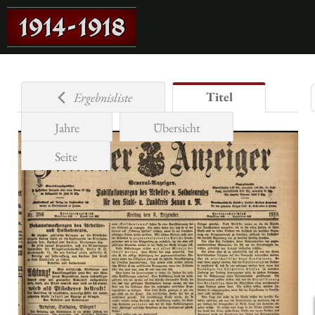
Titel
Ergebnisliste
Jahre
Übersicht
Seite