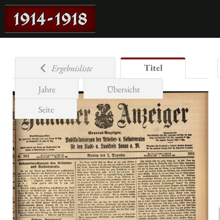
Titel
Ergebnisliste
Jahre
Übersicht
Seite