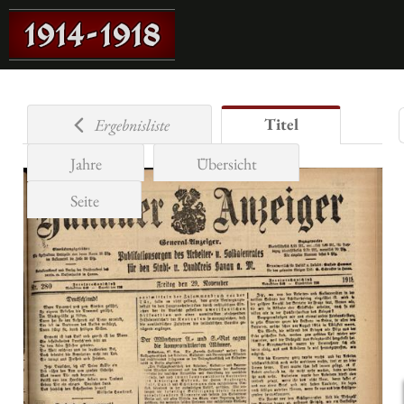
Titel
Ergebnisliste
Jahre
Übersicht
Seite