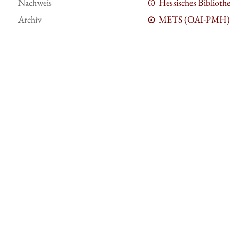
Nachweis
Hessisches Bibliot
Archiv
METS (OAI-PMH)