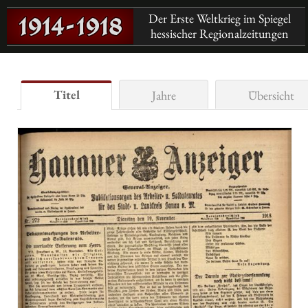
Der Erste Weltkrieg im Spiegel
hessischer Regionalzeitungen
Titel
Jahre
Übersicht