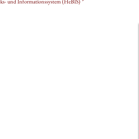
heks- und Informationssystem (HeBIS)