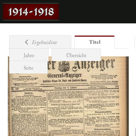
Titel
Ergebnisliste
Jahre
Übersicht
Seite