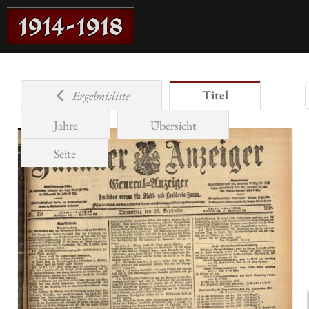
Titel
Ergebnisliste
Jahre
Übersicht
Seite