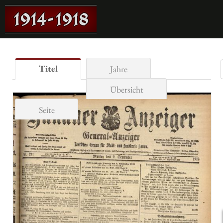
Titel
Jahre
Übersicht
Seite