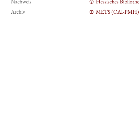
Nachweis
Hessisches Bibliot
Archiv
METS (OAI-PMH)