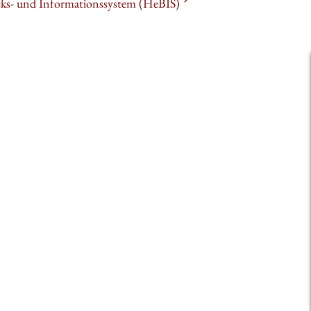
heks- und Informationssystem (HeBIS)