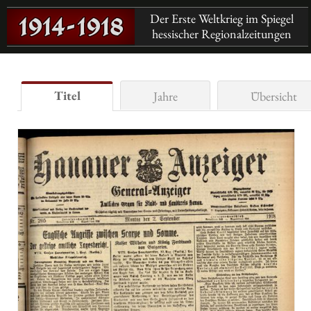
Der Erste Weltkrieg im Spiegel
hessischer Regionalzeitungen
Titel
Jahre
Übersicht