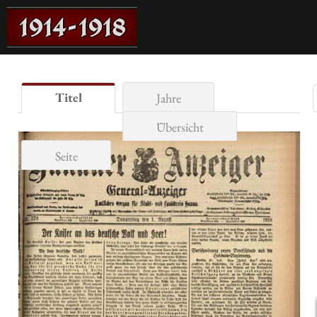
Titel
Jahre
Übersicht
Seite