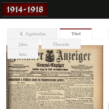
Titel
Ergebnisliste
Jahre
Übersicht
Seite