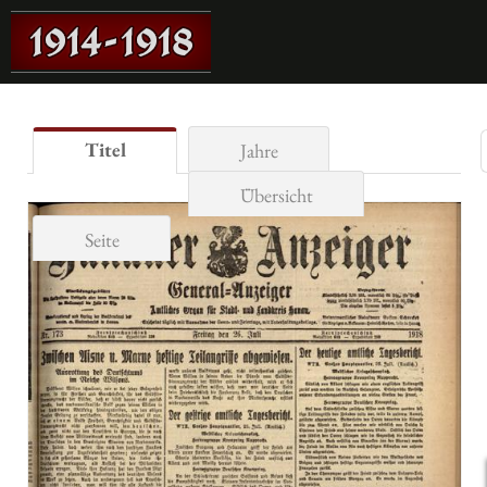
Titel
Jahre
Übersicht
Seite