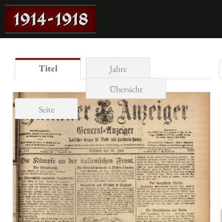
Titel
Jahre
Übersicht
Seite