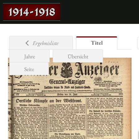
Titel
Ergebnisliste
Jahre
Übersicht
Seite