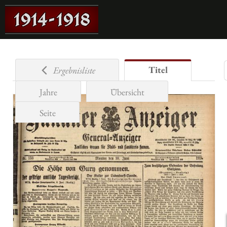
Titel
Ergebnisliste
Jahre
Übersicht
Seite