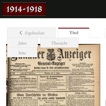
Titel
Ergebnisliste
Jahre
Übersicht
Seite