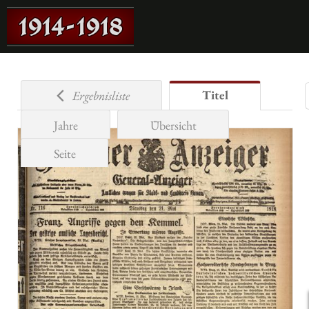
Titel
Ergebnisliste
Jahre
Übersicht
Seite