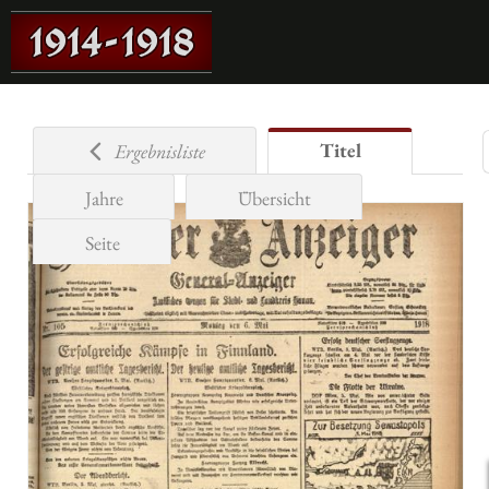
Titel
Ergebnisliste
Jahre
Übersicht
Seite