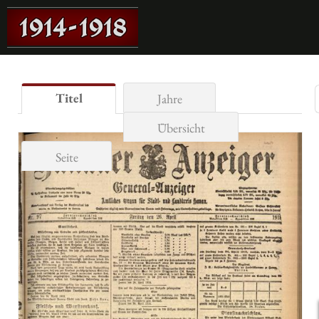
Titel
Jahre
Übersicht
Seite