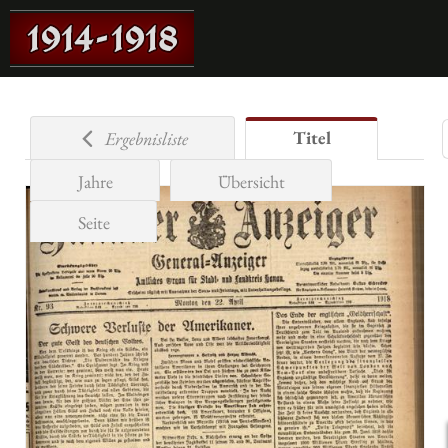
Titel
Ergebnisliste
Jahre
Übersicht
Seite