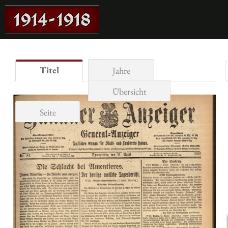
Titel
Jahre
Übersicht
Seite