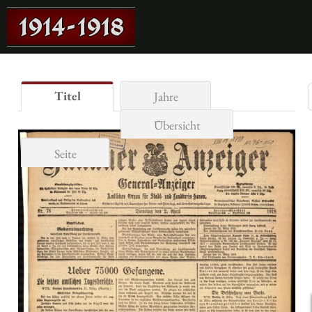
Titel
Jahre
Übersicht
Seite