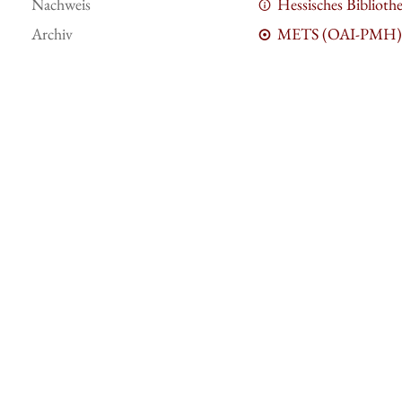
Nachweis
Hessisches Bibliot
Archiv
METS (OAI-PMH)