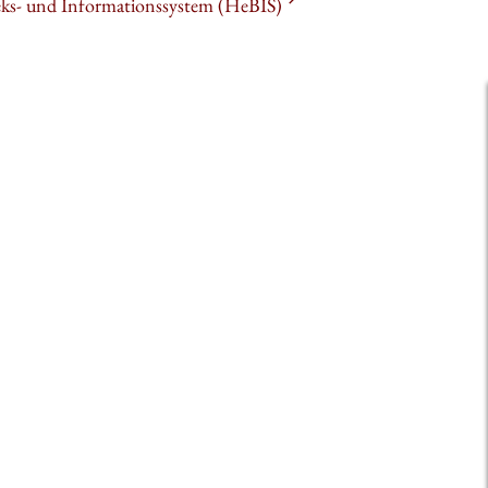
heks- und Informationssystem (HeBIS)