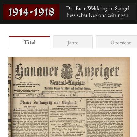
Der Erste Weltkrieg im Spiegel
hessischer Regionalzeitungen
Titel
Jahre
Übersicht