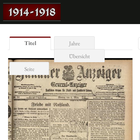
Titel
Jahre
Übersicht
Seite