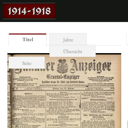
Titel
Jahre
Übersicht
Seite