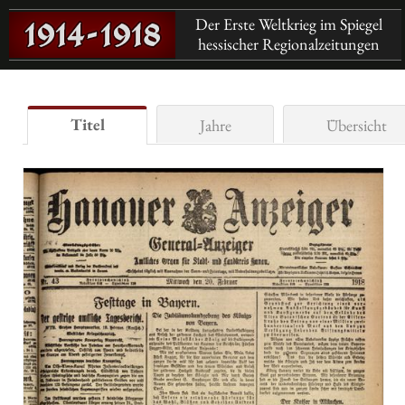
Der Erste Weltkrieg im Spiegel
hessischer Regionalzeitungen
Titel
Jahre
Übersicht