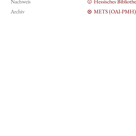
Nachweis
Hessisches Bibliot
Archiv
METS (OAI-PMH)