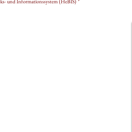
heks- und Informationssystem (HeBIS)