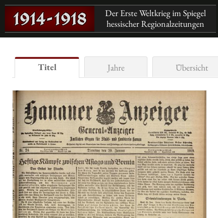
Der Erste Weltkrieg im Spiegel
hessischer Regionalzeitungen
Titel
Jahre
Übersicht