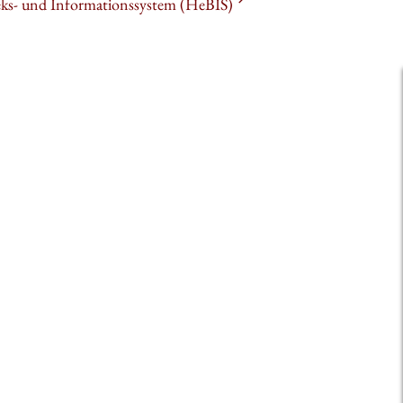
heks- und Informationssystem (HeBIS)