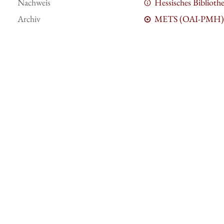
Nachweis
Hessisches Bibliot
Archiv
METS (OAI-PMH)