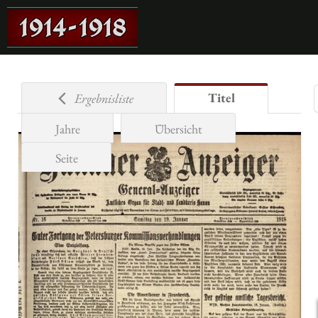
Titel
Ergebnisliste
Jahre
Übersicht
Seite