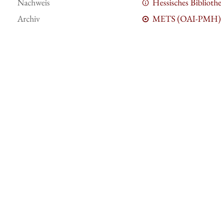
Nachweis
Hessisches Bibliot
Archiv
METS (OAI-PMH)