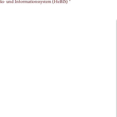
heks- und Informationssystem (HeBIS)