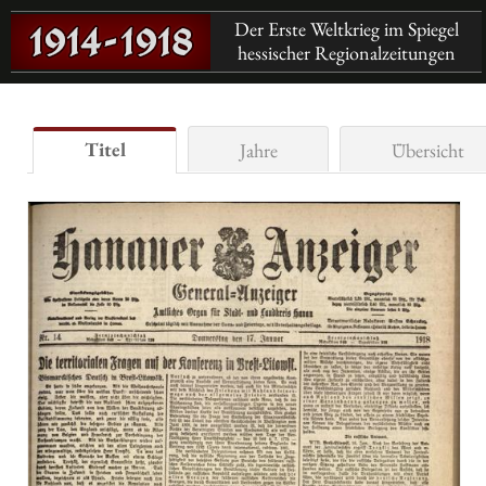
Der Erste Weltkrieg im Spiegel
hessischer Regionalzeitungen
Titel
Jahre
Übersicht