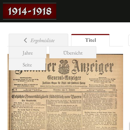
Titel
Ergebnisliste
Jahre
Übersicht
Seite