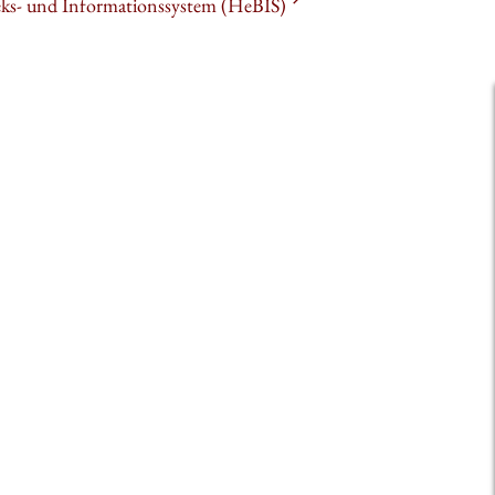
heks- und Informationssystem (HeBIS)