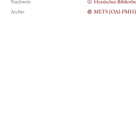
Nachweis
Hessisches Bibliot
Archiv
METS (OAI-PMH)