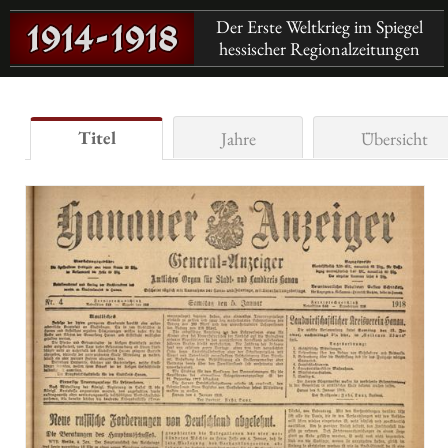
Der Erste Weltkrieg im Spiegel
hessischer Regionalzeitungen
Titel
Jahre
Übersicht