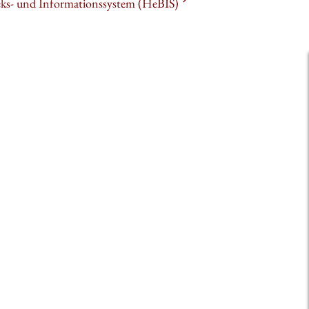
heks- und Informationssystem (HeBIS)