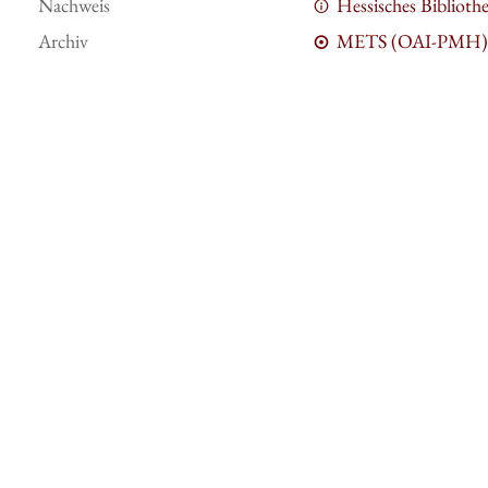
Nachweis
Hessisches Bibliot
Archiv
METS (OAI-PMH)