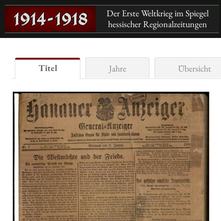
Der Erste Weltkrieg im Spiegel
hessischer Regionalzeitungen
Titel
Jahre
Übersicht