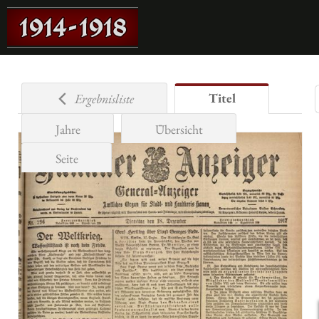
Titel
Ergebnisliste
Jahre
Übersicht
Seite