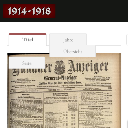
Titel
Jahre
Übersicht
Seite