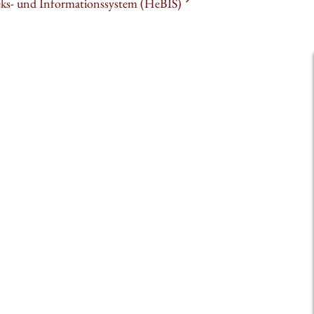
heks- und Informationssystem (HeBIS)