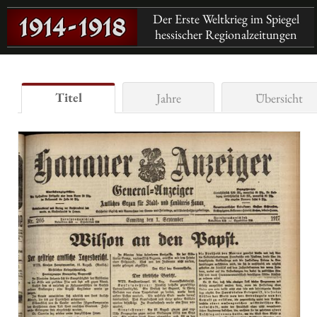
Der Erste Weltkrieg im Spiegel
hessischer Regionalzeitungen
Titel
Jahre
Übersicht