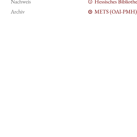
Nachweis
Hessisches Bibliot
Archiv
METS (OAI-PMH)