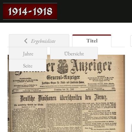
Titel
Ergebnisliste
Jahre
Übersicht
Seite