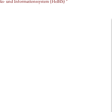
heks- und Informationssystem (HeBIS)