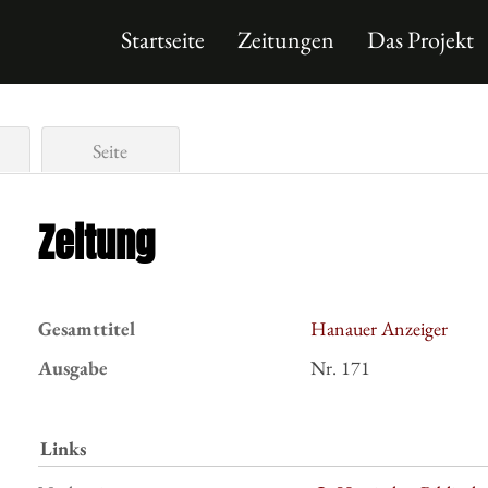
Startseite
Zeitungen
Das Projekt
Seite
Zeitung
Gesamttitel
Hanauer Anzeiger
Ausgabe
Nr. 171
Links