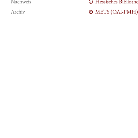
Nachweis
Hessisches Bibliot
Archiv
METS (OAI-PMH)