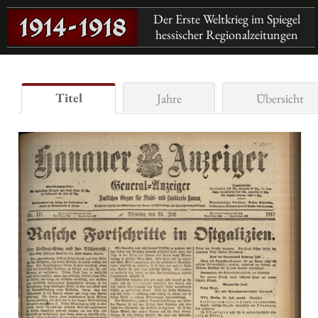
Der Erste Weltkrieg im Spiegel
hessischer Regionalzeitungen
Titel
Jahre
Übersicht