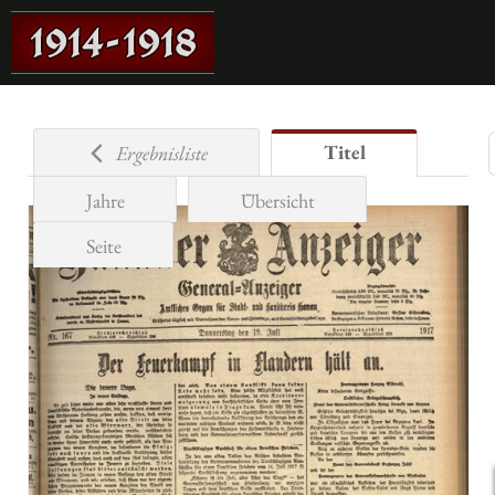
Titel
Ergebnisliste
Jahre
Übersicht
Seite