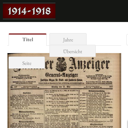
Titel
Jahre
Übersicht
Seite