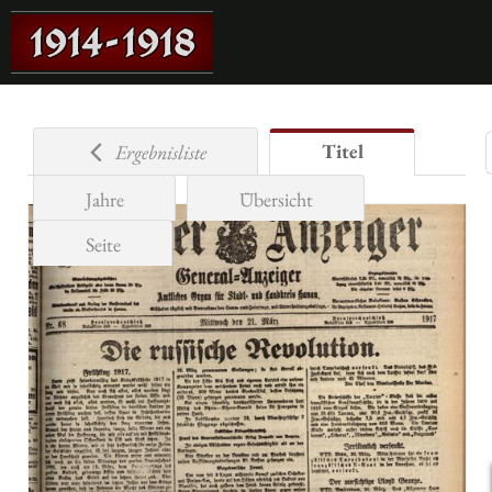
Titel
Ergebnisliste
Jahre
Übersicht
Seite