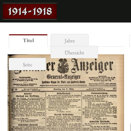
Titel
Jahre
Übersicht
Seite