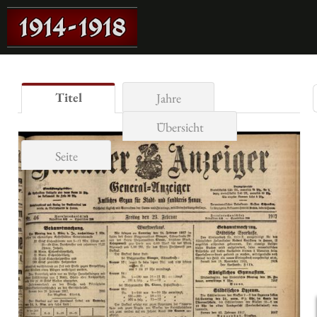
Titel
Jahre
Übersicht
Seite