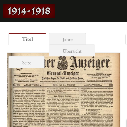
Titel
Jahre
Übersicht
Seite