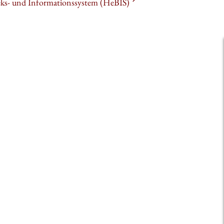
heks- und Informationssystem (HeBIS)