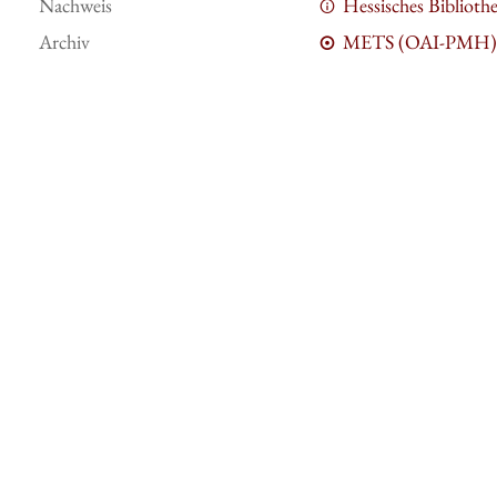
Nachweis
Hessisches Bibliot
Archiv
METS (OAI-PMH)