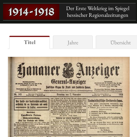
Der Erste Weltkrieg im Spiegel
hessischer Regionalzeitungen
Titel
Jahre
Übersicht