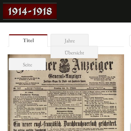
Titel
Jahre
Übersicht
Seite