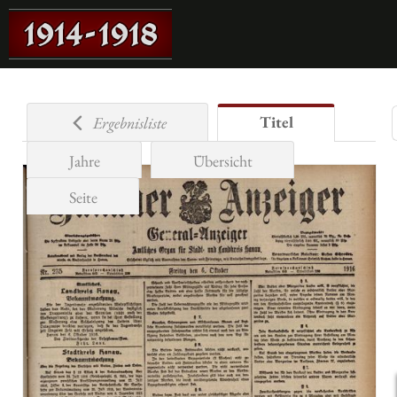
Titel
Ergebnisliste
Jahre
Übersicht
Seite