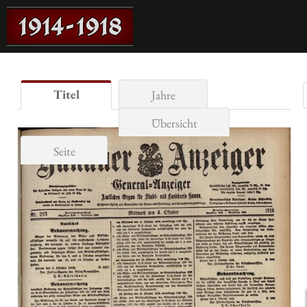
Titel
Jahre
Übersicht
Seite