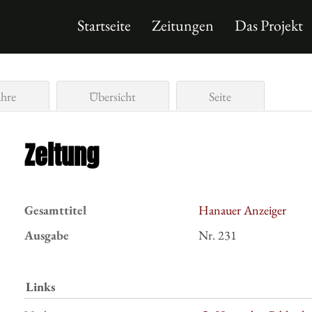
Startseite
Zeitungen
Das Projekt
ahre
Übersicht
Seite
Zeitung
Gesamttitel
Hanauer Anzeiger
Ausgabe
Nr. 231
Links