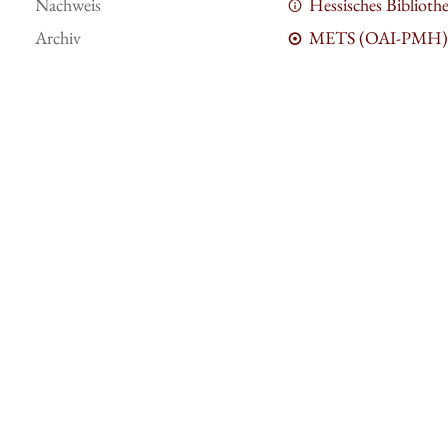
Nachweis
Hessisches Bibliot
Archiv
METS (OAI-PMH)