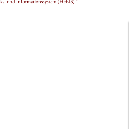
heks- und Informationssystem (HeBIS)