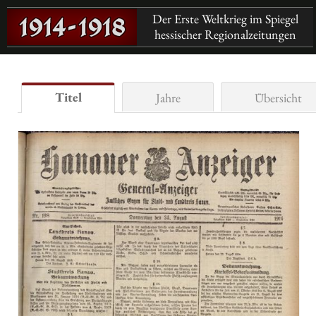
Der Erste Weltkrieg im Spiegel
hessischer Regionalzeitungen
Titel
Jahre
Übersicht