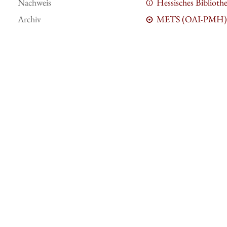
Nachweis
Hessisches Bibliot
Archiv
METS (OAI-PMH)