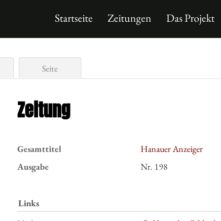
Startseite
Zeitungen
Das Projekt
Seite
Zeitung
Gesamttitel
Hanauer Anzeiger
Ausgabe
Nr. 198
Links