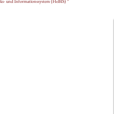
heks- und Informationssystem (HeBIS)