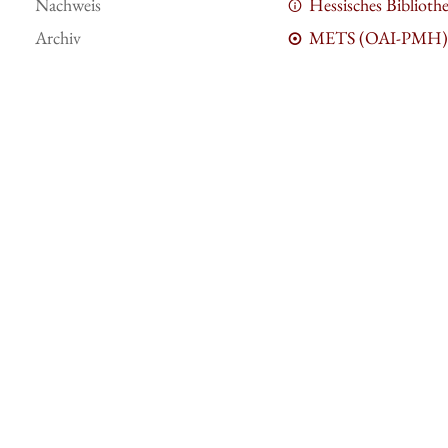
Nachweis
Hessisches Bibliot
Archiv
METS (OAI-PMH)