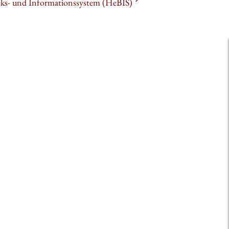
heks- und Informationssystem (HeBIS)