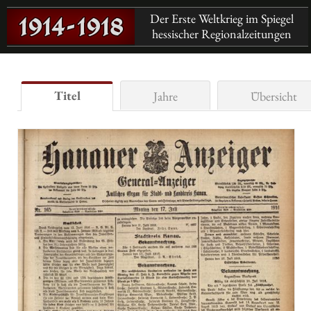
Der Erste Weltkrieg im Spiegel
hessischer Regionalzeitungen
Titel
Jahre
Übersicht