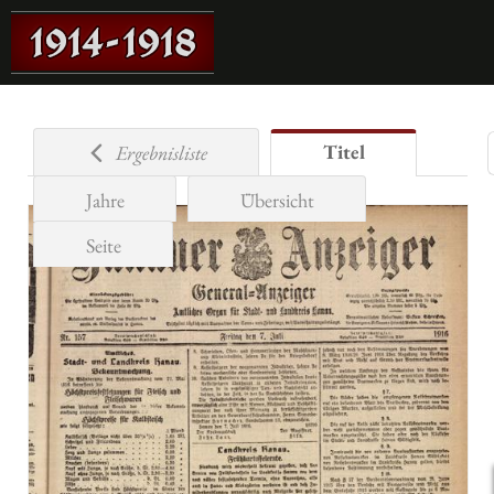
Titel
Ergebnisliste
Jahre
Übersicht
Seite